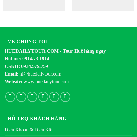
VỀ CHÚNG TÔI
HUEDAILYTOUR.COM - Tour Huế hàng ngày
Hotline: 0914.73.1914
CSKH: 0934.579.759
Email:
hi@huedailytour.com
Website:
www.huedailytour.com
HỖ TRỢ KHÁCH HÀNG
Điều Khoản & Điều Kiện