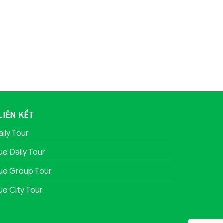
LIÊN KẾT
aily Tour
ue Daily Tour
ue Group Tour
ue City Tour