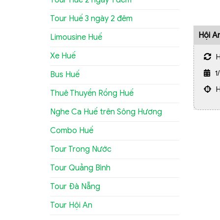
Tour Huế 3 ngày 2 đêm
Hội A
Limousine Huế
Trình
Xe Huế
1
Bus Huế
Thuê Thuyền Rồng Huế
Nghe Ca Huế trên Sông Hương
Combo Huế
Tour Trong Nước
Tour Quảng Bình
Tour Đà Nẵng
Tour Hội An