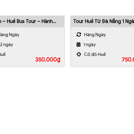
n – Huế Bus Tour – Hành
Tour Huế Từ Đà Nẵng 1 Ng
 4 Điểm Dừng
Hàng Ngày
Hàng Ngày
/2 ngày
1 ngày
Huế
Cố đô Huế
350.000
₫
750