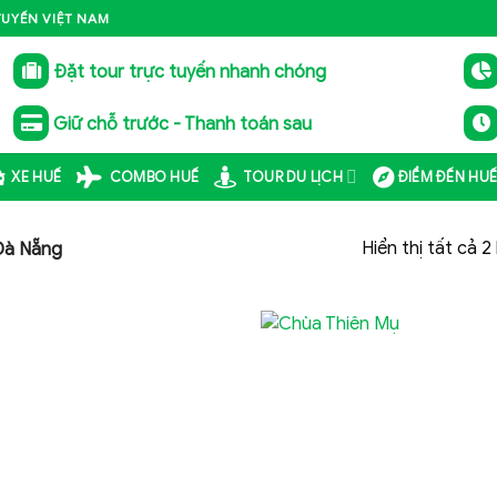
TUYẾN VIỆT NAM
Đặt tour trực tuyến nhanh chóng
Giữ chỗ trước - Thanh toán sau
XE HUẾ
COMBO HUẾ
TOUR DU LỊCH
ĐIỂM ĐẾN HU
Hiển thị tất cả 2
Đà Nẵng