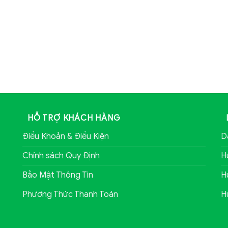
HỖ TRỢ KHÁCH HÀNG
Điều Khoản & Điều Kiện
D
Chính sách Quy Định
H
Bảo Mật Thông Tin
H
Phương Thức Thanh Toán
H