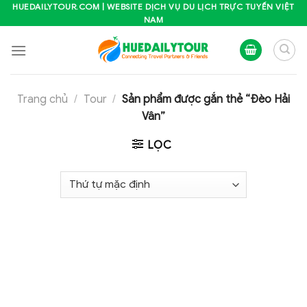
Skip
HUEDAILYTOUR.COM | WEBSITE DỊCH VỤ DU LỊCH TRỰC TUYẾN VIỆT
NAM
to
content
Trang chủ
/
Tour
/
Sản phẩm được gắn thẻ “Đèo Hải
Vân”
LỌC