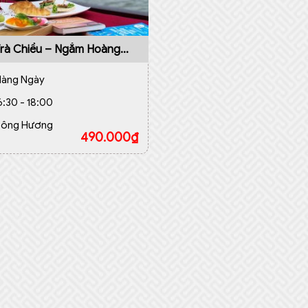
Trà Chiều – Ngắm Hoàng
rên Sông Hương
Hàng Ngày
6:30 - 18:00
Sông Hương
490.000
₫