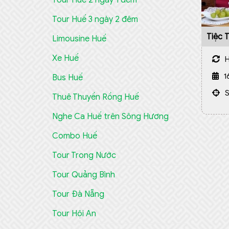
Tour Huế 3 ngày 2 đêm
Tiệc 
Limousine Huế
Hôn T
Xe Huế
1
Bus Huế
Thuê Thuyền Rồng Huế
Nghe Ca Huế trên Sông Hương
Combo Huế
Tour Trong Nước
Tour Quảng Bình
Tour Đà Nẵng
Tour Hội An