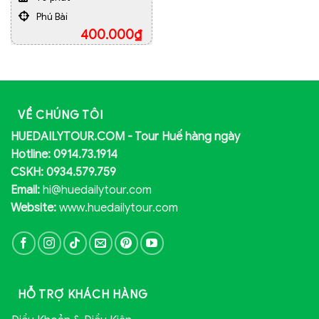
Phú Bài
400.000
₫
VỀ CHÚNG TÔI
HUEDAILYTOUR.COM - Tour Huế hàng ngày
Hotline: 0914.73.1914
CSKH: 0934.579.759
Email:
hi@huedailytour.com
Website:
www.huedailytour.com
HỖ TRỢ KHÁCH HÀNG