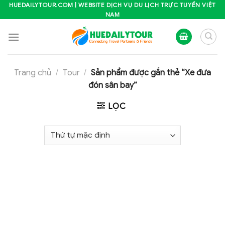
Skip
HUEDAILYTOUR.COM | WEBSITE DỊCH VỤ DU LỊCH TRỰC TUYẾN VIỆT
NAM
to
content
Trang chủ
/
Tour
/
Sản phẩm được gắn thẻ “Xe đưa
đón sân bay”
LỌC