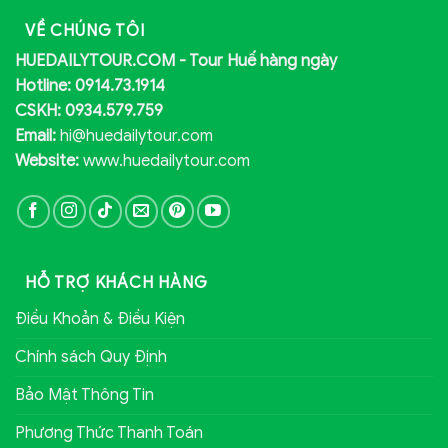
VỀ CHÚNG TÔI
HUEDAILYTOUR.COM - Tour Huế hàng ngày
Hotline: 0914.73.1914
CSKH: 0934.579.759
Email:
hi@huedailytour.com
Website:
www.huedailytour.com
HỖ TRỢ KHÁCH HÀNG
Điều Khoản & Điều Kiện
Chính sách Quy Định
Bảo Mật Thông Tin
Phương Thức Thanh Toán