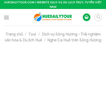
Skip
HUEDAILYTOUR.COM | WEBSITE DỊCH VỤ DU LỊCH TRỰC TUYẾN VIỆT
NAM
to
content
Trang chủ
/
Tour
/
Dịch vụ Sông Hương - Trải nghiệm
văn hóa & Du lịch Huế
/
Nghe Ca Huế trên Sông Hương