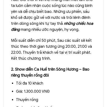
ta luôn cảm nhận cuộc sống lúc nào cũng bình
yên và dễ chịu biết bao. Những ưu phiền, sầu
khổ sẽ được gửi về với nước và trôi lênh đênh
trên dòng sông khi tự tay thả
những chiếc hoa
đăng
mang nhiều ước nguyện, hy vọng.
Mỗi suất diễn chỉ 50 phút, Sau các suất sẽ kết
thúc theo thời gian tương ứng 20:00, 21:00 và
22:00. Thuyền trả khách về tại vị trí xuất phát.
Kết thúc chương trình.
2. Show diễn Ca Huế trên Sông Hương – Bao
riêng thuyền rồng đôi
Tối đa 10 khách
Giá: 1.300.000 VNĐ
Thuyền rồng