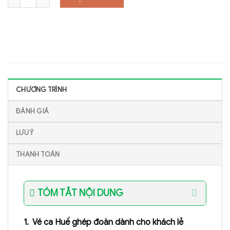
CHƯƠNG TRÌNH
ĐÁNH GIÁ
LƯU Ý
THANH TOÁN
TÓM TẮT NỘI DUNG
1. Vé ca Huế ghép đoàn dành cho khách lẻ